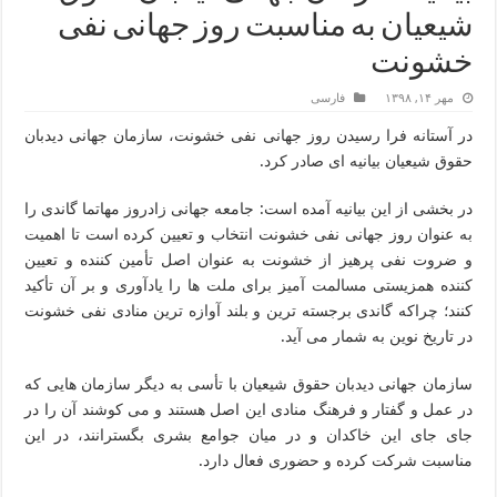
شیعیان به مناسبت روز جهانی نفی
خشونت
مهر ۱۴, ۱۳۹۸
فارسی
در آستانه فرا رسیدن روز جهانی نفی خشونت، سازمان جهانی دیدبان
حقوق شیعیان بیانیه ای صادر کرد.
در بخشی از این بیانیه آمده است: جامعه جهانی زادروز مهاتما گاندی را
به عنوان روز جهانی نفی خشونت انتخاب و تعیین کرده است تا اهمیت
و ضروت نفی پرهیز از خشونت به عنوان اصل تأمین کننده و تعیین
کننده همزیستی مسالمت آمیز برای ملت ها را یادآوری و بر آن تأکید
کنند؛ چراکه گاندی برجسته ترین و بلند آوازه ترین منادی نفی خشونت
در تاریخ نوین به شمار می آید.
سازمان جهانی دیدبان حقوق شیعیان با تأسی به دیگر سازمان هایی که
در عمل و گفتار و فرهنگ منادی این اصل هستند و می کوشند آن را در
جای جای این خاکدان و در میان جوامع بشری بگسترانند، در این
مناسبت شرکت کرده و حضوری فعال دارد.