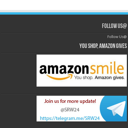
@Follow Us
@Follow Us
You shop, Amazon gives