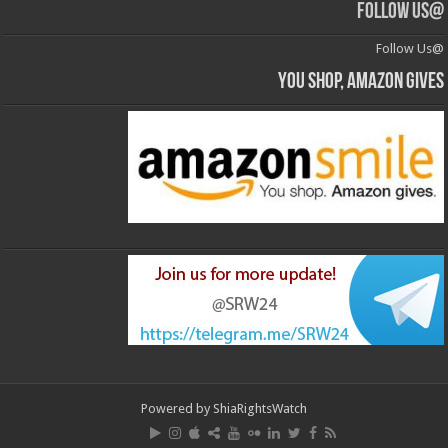
@Follow Us
@Follow Us
You shop, Amazon gives
Powered by
ShiaRightsWatch