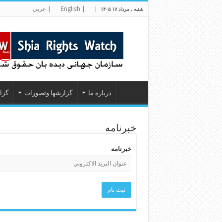
| English
| عربی
شنبه , مرداد ۱۷ ۱۴۰۵
درباره ما
گزارشها وتصورات
گزا
خبرنامه
خبرنامه