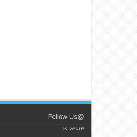
@Follow Us
@Follow Us