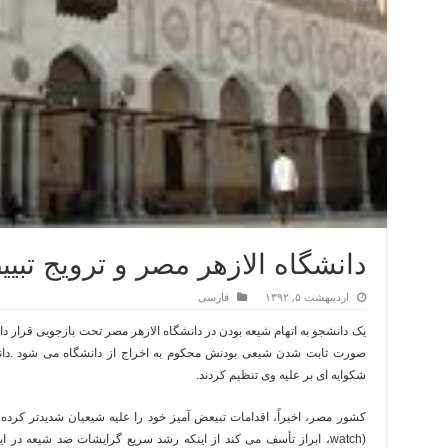
دانشگاه الازهر مصر و ترویج تبی
اردیبهشت ۵, ۱۳۹۲
فارسی
یک دانشجو به اتهام شیعه بودن در دانشگاه الازهر مصر تحت بازجویی قرار دا
صورت ثابت شدن شیعی بودنش محکوم به اخراج از دانشگاه می شود
.
دا
شکوایه ای بر علیه وی تنظیم کردند
.
کشور مصر، اخیراً، اقدامات تبیعض آمیز خود را علیه شیعیان شدیدتر کرد
watch)
، ابراز تأسف می کند از اینکه رشد سریع گرایشات ضد شیعه در ا