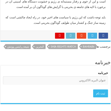
است و این از خوی و رفتار مستبدانه ی رژیم و خشونت دستگاه های امنیتی آن در
برخورد با لایه های جامعه ی بحرینی با گرایش های گوناگون آن بر آمده است.
باید توجه داشت که این رژیم با سیاست های اخیر خود، در راه ایجاد چالشی است که
زمینه ساز جنگ و کشتار میان طوایف گوناگون بحرینی است.
برچسب ها
BAHRAIN
SHIA RIGHTS WATCH
البحرين
شيعة_رايتس_ووتش
خبرنامه
خبرنامه