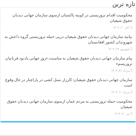
تازه ترین
محکومیت اقدام تروریستی در کویته پاکستان ازسوی سازمان جهانی دیدبان
حقوق شیعیان
آبان ۲۰, ۱۴۰۳
بیانیه سازمان جهانی دیدبان حقوق شیعیان درپی حمله تروریستی گروه داعش به
شهروندان کشور افغانستان
شهریور ۲۶, ۱۴۰۳
پیام سازمان جهانی دیدبان حقوق شیعیان به مناسبت «روز جهانی یادبود قربانیان
تروریسم»
مرداد ۳۱, ۱۴۰۳
سازمان جهانی دیدبان حقوق شیعیان: کارزار نسل کشی در پاراچنار در حال وقوع
است
مرداد ۱۱, ۱۴۰۳
محکومیت حمله تروریستی به مردم عمان ازسوی سازمان جهانی دیدبان حقوق
شیعیان
تیر ۳۰, ۱۴۰۳