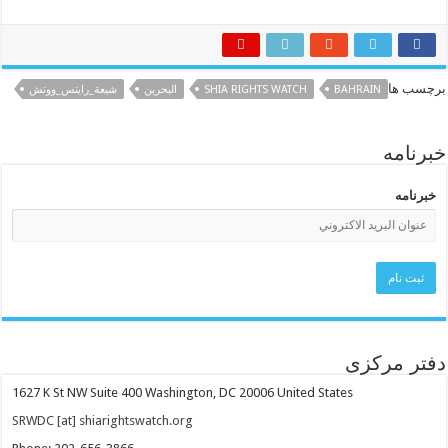
برچسب ها
BAHRAIN
SHIA RIGHTS WATCH
البحرين
شيعة_رايتس_ووتش
خبرنامه
خبرنامه
دفتر مرکزی
1627 K St NW Suite 400 Washington, DC 20006 United States
SRWDC [at] shiarightswatch.org