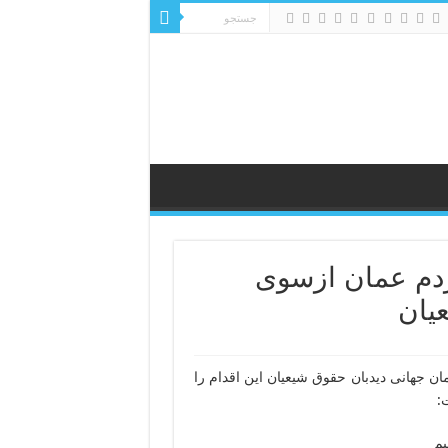
دم عمان ازسوی
یان
 جهانی دیدبان حقوق شیعیان این اقدام را
:
یم