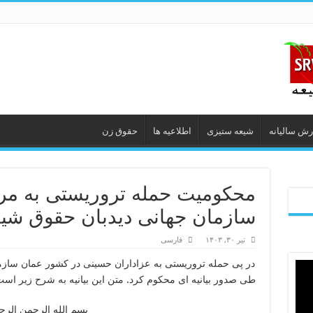
رش سالیانه
شیعه ستیزى
اطلاعیه ها
حقوق زن
محکومیت حمله تروریستی به مر
سازمان جهانی دیدبان حقوق شیع
تیر ۳۰, ۱۴۰۳
فارسی
در پی حمله تروریستی به عزاداران حسینی در کشور عمان سازمان
طی صدور بیانیه ای محکوم کرد. متن این بیانیه به شرح زیر است
بسم الله الرحمن الرح