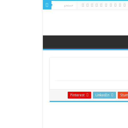
Pinterest
LinkedIn
Stu