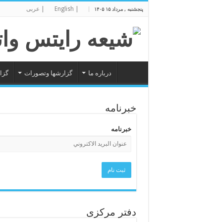
| English
| عربی
پنجشنبه , مرداد ۱۵ ۱۴۰۵
درباره ما
گزارشها وتصورات
گزا
خبرنامه
خبرنامه
دفتر مرکزی