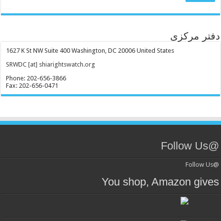
دفتر مرکزی
1627 K St NW Suite 400 Washington, DC 20006 United States
SRWDC [at] shiarightswatch.org
Phone: 202-656-3866
Fax: 202-656-0471
@Follow Us
@Follow Us
You shop, Amazon gives