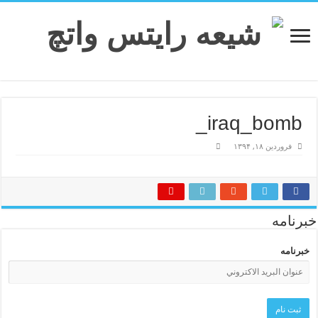
iraq_bomb_
فروردین ۱۸, ۱۳۹۴
خبرنامه
خبرنامه