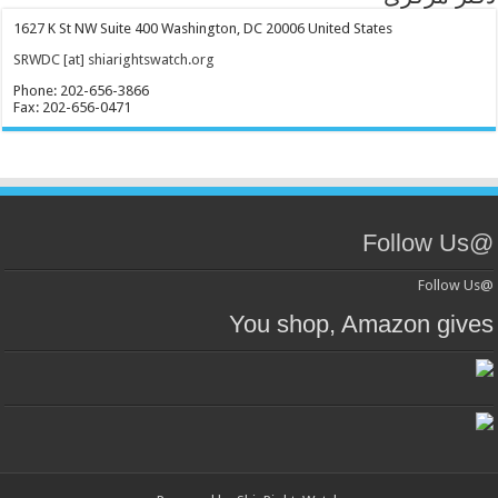
1627 K St NW Suite 400 Washington, DC 20006 United States
SRWDC [at] shiarightswatch.org
Phone: 202-656-3866
Fax: 202-656-0471
@Follow Us
@Follow Us
You shop, Amazon gives