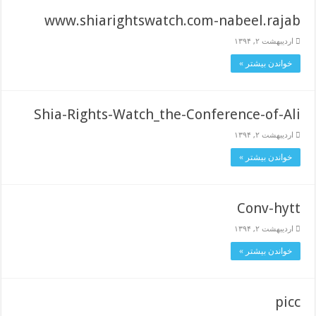
www.shiarightswatch.com-nabeel.rajab
اردیبهشت ۲, ۱۳۹۴
خواندن بیشتر »
Shia-Rights-Watch_the-Conference-of-Ali
اردیبهشت ۲, ۱۳۹۴
خواندن بیشتر »
Conv-hytt
اردیبهشت ۲, ۱۳۹۴
خواندن بیشتر »
picc