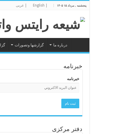
| English
| عربی
پنجشنبه , مرداد ۱۵ ۱۴۰۵
درباره ما
گزارشها وتصورات
گزا
خبرنامه
خبرنامه
دفتر مرکزی