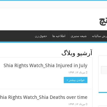
رش سالیانه
شیعه ستیزى
اطلاعیه ها
حقوق زن
آرشیو وبلاگ
Shia Rights Watch_Shia Injured in July
مرداد ۱۲, ۱۳۹۴
خواندن بیشتر »
hia Rights Watch_Shia Deaths over time
مرداد ۱۲, ۱۳۹۴