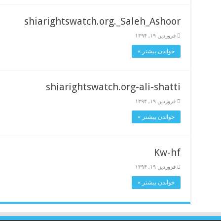
shiarightswatch.org._Saleh_Ashoor
فروردین ۱۹, ۱۳۹۴
خواندن بیشتر »
shiarightswatch.org-ali-shatti
فروردین ۱۹, ۱۳۹۴
خواندن بیشتر »
Kw-hf
فروردین ۱۹, ۱۳۹۴
خواندن بیشتر »