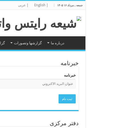
| English
| عربی
جمعه , مرداد ۱۶ ۱۴۰۵
درباره ما
گزارشها وتصورات
گزا
خبرنامه
خبرنامه
دفتر مرکزی