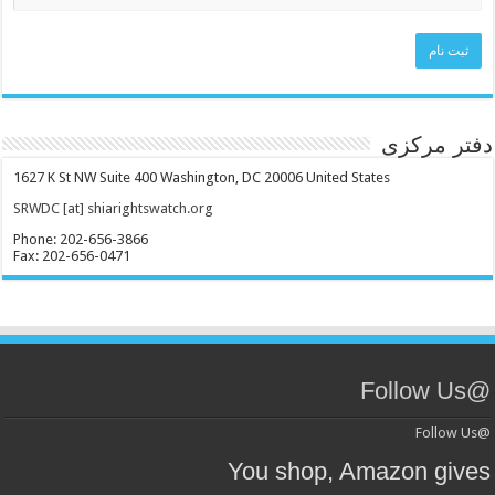
دفتر مرکزی
1627 K St NW Suite 400 Washington, DC 20006 United States
SRWDC [at] shiarightswatch.org
Phone: 202-656-3866
Fax: 202-656-0471
@Follow Us
@Follow Us
You shop, Amazon gives