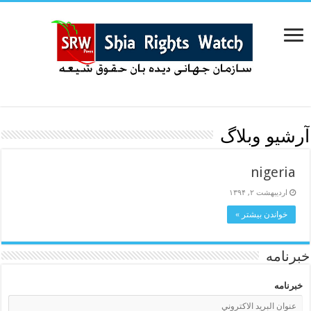
آرشیو وبلاگ
nigeria
اردیبهشت ۲, ۱۳۹۴
خواندن بیشتر »
خبرنامه
خبرنامه