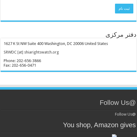
دفتر مرکزی
1627 K St NW Suite 400 Washington, DC 20006 United States
SRWDC [at] shiarightswatch.org
Phone: 202-656-3866
Fax: 202-656-0471
@Follow Us
@Follow Us
You shop, Amazon gives