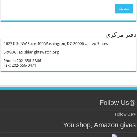
دفتر مرکزی
1627 K St NW Suite 400 Washington, DC 20006 United States
SRWDC [at] shiarightswatch.org
Phone: 202-656-3866
Fax: 202-656-0471
@Follow Us
@Follow Us
You shop, Amazon gives