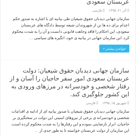
عربستان سعودی
آذر ۲۱, ۱۳۹۵
فارسی
سازمان جهانی دیدبان حقوق شیعیان طی بیانیه ای با اشاره به صدور حکم
اعدام برای ده ها تن از شهروندان شیعه توسط دادگاه های عربستان
سعودی، این احکام را فاقد وجاهت قانونی دانست و آن را به شدت محکوم
کرد. این سازمان جهانی در بیانیه ی خود، انگیزه های سیاسی …
خواندن بیشتر »
سازمان جهانی دیدبان حقوق شیعیان: دولت
عربستان سعودی امور سفر حاجیان را آسان و از
رفتار شخصی و خودسرانه در مرزهای ورودی به
این کشور جلوگیری کند.
شهریور ۱۵, ۱۳۹۵
فارسی
سازمان جهانی دیدبان حقوق شیعیان با صدور بیانیه ای از ادامه ی اقدامات
شخصی و خودسرانه ی برخی از نیروهای امنیتی این دولت در سختگیری بر
حاجیان، ابراز نارضایتی نموده و این رفتارها را به شدت محکوم کرده است.
این سازمان از دولت عربستان خواسته تا به طور جدی از …