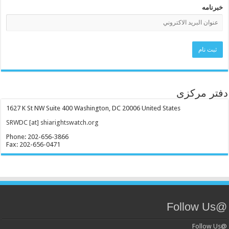
خبرنامه
دفتر مرکزی
1627 K St NW Suite 400 Washington, DC 20006 United States
SRWDC [at] shiarightswatch.org
Phone: 202-656-3866
Fax: 202-656-0471
@Follow Us
@Follow Us