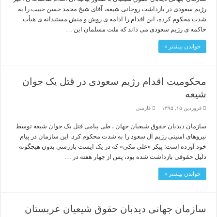
رژیم سعودی در بازداشت روحانی شیعه، آقای شیخ محمد حسن حبیب را به
شدت محکوم کرده، این اقدام را ادامه ی روش و منش مستبدانه ی هیأت
حاکمه ی رژیم سعودی می داند که ملت مسلمان این …
خواندن بیشتر »
محکومیت اقدام رژیم سعودی در قتل یک جوان
شیعه
فروردین ۱۵, ۱۳۹۵
فارسی
سازمان دیدبان حقوق شیعیان جهان ، طی پیامی قتل یک جوان شیعه توسط
نیروهای امنیتی رژیم آل سعود را به شدت محکوم کرد. این سازمان در پیام
خود آورده است: پیکر «علی مکی» که در یک ایست بازرسی بدون هیچگونه
دلیل حقوقی بازداشت شده بود، پس از چهار هفته در …
خواندن بیشتر »
سازمان جهانی دیدبان حقوق شیعیان عربستان