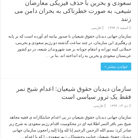
سعودی و بحرین با حذف فیزیکی معارضان
شیعی، به صورت خطرناکی به بحران دامن می
زنند
اسفند ۹, ۱۳۹۴
فارسی
سازمان جهانی دیدبان حقوق شیعیان با صدور بیانیه ای آورده است که بر پایه
ی رهگیری این سازمان، در چند ساعت گذشته دو رژیم سعودی و بحرینی،
حملاتی کینه توزانه و انتقام جویانه بر ضد شهروندان شیعه، در دو کشور
عربستان سعودی و بحرین به راه انداخته اند. بنا بر …
خواندن بیشتر »
سازمان دیدبان حقوق شیعیان: اعدام شیخ نمر
فقط یک ترور سیاسی است
دی ۱۴, ۱۳۹۴
فارسی
سازمان جهانی دیدبان حقوق شیعیان در پی اعدام جنایتکارانه ی فقیه مجاهد
شیخ نمر باقر النمر اطلاعیه ای در محکومیت اقدام رژیم سعودی به شرح زیر
صادر کرد: بسم الله الرحمن الرحیم إنا لله وإنا إلیه راجعون سازمان جهانی
دیدبان حقوق شیعیان جنایت وحشتناک رژیم سعودی را که با اعدام …