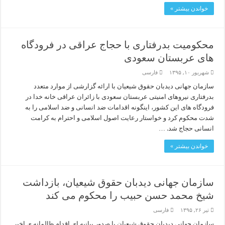
خواندن بیشتر »
محکومیت بدرفتاری با حجاج عراقی در فرودگاه
های عربستان سعودی
شهریور ۱۰, ۱۳۹۵
فارسی
سازمان جهانی دیدبان حقوق شیعیان با ارائه گزارشی از موارد متعدد
بدرفتاری نیروهای امنیتی عربستان سعودی با زائران عراقی خانه خدا در
فرودگاه های این کشور، اینگونه اقدامات ضد انسانی و ضد اسلامی را به
شدت محکوم کرد و خواستار رعایت اصول اسلامی و احترام به کرامت
انسانی حجاج شد. …
خواندن بیشتر »
سازمان جهانی دیدبان حقوق شیعیان، بازداشت
شیخ محمد حسن حبیب را محکوم می کند
تیر ۲۶, ۱۳۹۵
فارسی
سازمان جهانی دیدبان حقوق شیعیان با صدور بیانیه ای اقدام ظالمانه ی اخیر