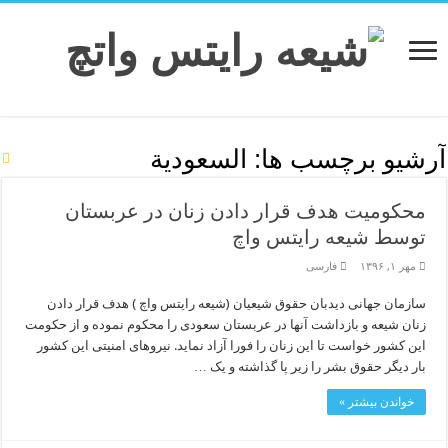
آرشیو برچسب ها:
السعودية
محکومیت هدف قرار دادن زنان در عربستان
توسط شیعه رایتس واچ
مهر ۱, ۱۳۹۶
فارسی
سازمان جهانی دیدبان حقوق شیعیان (شیعه رایتس واچ ) هدف قرار دادن
زنان شیعه و بازداشت آنها در عربستان سعودی را محکوم نموده و از حکومت
این کشور خواست تا این زنان را فورا آزاد نماید. نیروهای امنیتی این کشور
بار دیگر حقوق بشر را زیر پا گذاشته و یک …
خواندن بیشتر »