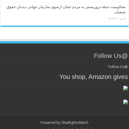
محکومیت حمله تروریستی به مردم عمان ازسوی سازمان جهانی دیدبان حقوق
شیعیان
تیر ۳۰, ۱۴۰۳
@Follow Us
@Follow Us
You shop, Amazon gives
Powered by
ShiaRightsWatch