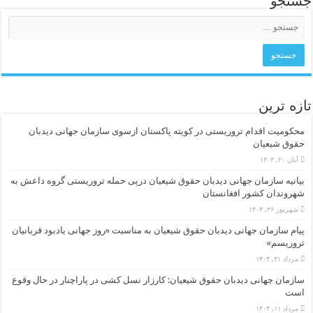
جستجو
تازه ترین
محکومیت اقدام تروریستی در کویته پاکستان ازسوی سازمان جهانی دیدبان
حقوق شیعیان
آبان ۲۰, ۱۴۰۳
بیانیه سازمان جهانی دیدبان حقوق شیعیان درپی حمله تروریستی گروه داعش به
شهروندان کشور افغانستان
شهریور ۲۶, ۱۴۰۳
پیام سازمان جهانی دیدبان حقوق شیعیان به مناسبت «روز جهانی یادبود قربانیان
تروریسم»
مرداد ۳۱, ۱۴۰۳
سازمان جهانی دیدبان حقوق شیعیان: کارزار نسل کشی در پاراچنار در حال وقوع
است
مرداد ۱۱, ۱۴۰۳