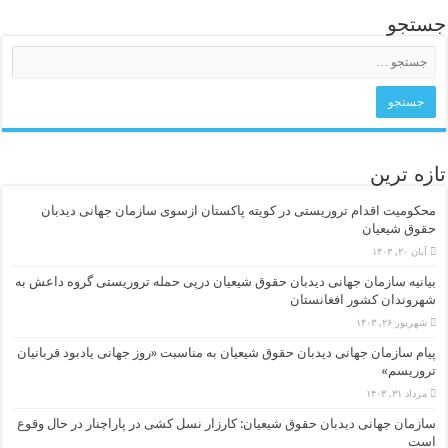
جستجو
تازه ترین
محکومیت اقدام تروریستی در کویته پاکستان ازسوی سازمان جهانی دیدبان
حقوق شیعیان
آبان ۲۰, ۱۴۰۳
بیانیه سازمان جهانی دیدبان حقوق شیعیان درپی حمله تروریستی گروه داعش به
شهروندان کشور افغانستان
شهریور ۲۶, ۱۴۰۳
پیام سازمان جهانی دیدبان حقوق شیعیان به مناسبت «روز جهانی یادبود قربانیان
تروریسم»
مرداد ۳۱, ۱۴۰۳
سازمان جهانی دیدبان حقوق شیعیان: کارزار نسل کشی در پاراچنار در حال وقوع
است