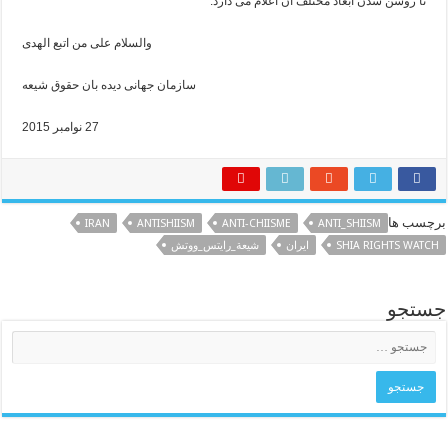
تا روشن شدن ابعاد مختلف آن اعلام می دارد.
والسلام علی من اتبع الهدی
سازمان جهانی دیده بان حقوق شیعه
27 نوامبر 2015
برچسب ها
IRAN
ANTISHIISM
ANTI-CHIISME
ANTI_SHIISM
SHIA RIGHTS WATCH
ایران
شيعة_رايتس_ووتش
جستجو