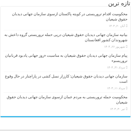
تازه ترین
محکومیت اقدام تروریستی در کویته پاکستان ازسوی سازمان جهانی دیدبان
حقوق شیعیان
آبان ۲۰, ۱۴۰۳
بیانیه سازمان جهانی دیدبان حقوق شیعیان درپی حمله تروریستی گروه داعش به
شهروندان کشور افغانستان
شهریور ۲۶, ۱۴۰۳
پیام سازمان جهانی دیدبان حقوق شیعیان به مناسبت «روز جهانی یادبود قربانیان
تروریسم»
مرداد ۳۱, ۱۴۰۳
سازمان جهانی دیدبان حقوق شیعیان: کارزار نسل کشی در پاراچنار در حال وقوع
است
مرداد ۱۱, ۱۴۰۳
محکومیت حمله تروریستی به مردم عمان ازسوی سازمان جهانی دیدبان حقوق
شیعیان
تیر ۳۰, ۱۴۰۳