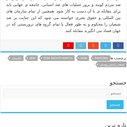
ضد مردم کویته و بروز عملیات های ضد انسانی، جامعه ی جهانی باید
برای مقابله ی با آن دست به کار شود. همچنین از تمام سازمان های
بین المللی و حقوق بشری خواسته می شود که این جنایت بر ضد
شیعیان را محکوم و به طور فعال با تمام گروه های تروریستی که در
جهان فساد می انگیزند مقابله کنند.
برچسب ها
PAKISTAN
SHIA
SHIA RIGHTS WATCH
SRW
باكستان
شيعة_رايتس_ووتش
جستجو
تازه ترین