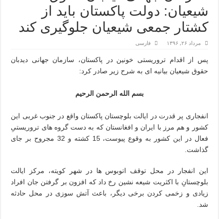
شیعیان: دولت پاکستان باید از
کشتار جمعی شیعیان جلوگیری کند
مرداد ۲۶, ۱۳۹۶
فارسی
پس از اقدام تروریستی خونین در پاکستان، سازمان جهانی دیدبان
حقوق شیعیان بیانیه ای به شرح زیر صادر کرد:
بسم الله الرحمن الرحیم
انفجاری پر قدرت در ایالت بلوچستان پاکستان واقع در جنوب غربی این
کشور و هم مرز با ایران و افغانستان که به دست گروه های تروریستیِ
فعال در این کشور به وقوع پیوست، 15 کشته و 32 مجروح بر جای
گذاشت.
این انفجار در محل توقف اتوبوس ها در شهر کویته، مرکز ایالت
بلوچستانِ با اکثریت شیعه نشین رخ داد که افزون بر گرفتن جان افراد
زیادی و زخمی کردن برخی دیگر، باعث آتش سوزی در محل حادثه
شد.