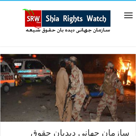
سازمان جهانی دیدبان حقوق