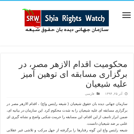
محکومیت اقدام الازهر مصر، در
برگزاری مسابقه ای توهین آمیز
علیه شیعیان
آذر ۲۵, ۱۳۹۴
فارسی
سازمان جهانی دیده بان حقوق شیعیان ( شیعه رایتس واچ) ، اقدام الازهر مصر در
برگزاری مسابقه ای علیه شیعیان را به شدت محکوم کرد. این سازمان در بیانیه ای،
ضمن ابراز تاسف از این اقدام، این مسابقه را حرمت شکنی واضح و نشانه گیری ای
علنی بر ضد شیعیان دانست.
شیعه رایتس واچ این گونه رفتارها را برگرفته از جهل مرکب و تلاشی غیر عقلانی