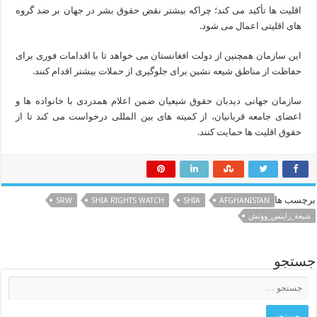
اقلیت ها تأکید می کند؛ چراکه بیشتر نقض حقوق بشر در جهان بر ضد گروه
های اقلیتی اعمال می شود.
این سازمان همچنین از دولت افغانستان می خواهد تا با اقدامات فوری برای
حفاظت از مناطق شیعه نشین برای جلوگیری از حملات بیشتر اقدام کنند.
سازمان جهانی دیدبان حقوق شیعیان ضمن اعلام همدردی با خانواده ها و
اعضای جامعه قربانیان، از کمیته های بین المللی درخواست می کند تا از
حقوق اقلیت ها حمایت کنند.
برچسب ها
SRW
SHIA RIGHTS WATCH
SHIA
AFGHANISTAN
شيعة_رايتس_ووتش
جستجو