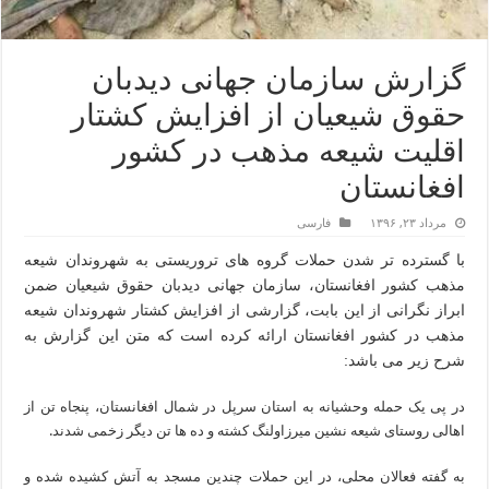
گزارش سازمان جهانی دیدبان
حقوق شیعیان از افزایش کشتار
اقلیت شیعه مذهب در کشور
افغانستان
مرداد ۲۳, ۱۳۹۶
فارسی
با گسترده تر شدن حملات گروه های تروریستی به شهروندان شیعه
مذهب کشور افغانستان، سازمان جهانی دیدبان حقوق شیعیان ضمن
ابراز نگرانی از این بابت، گزارشی از افزایش کشتار شهروندان شیعه
مذهب در کشور افغانستان ارائه کرده است که متن این گزارش به
شرح زیر می باشد:
در پی یک حمله وحشیانه به استان سرپل در شمال افغانستان، پنجاه تن از
اهالی روستای شیعه نشین میرزاولنگ کشته و ده ها تن دیگر زخمی شدند.
به گفته فعالان محلی، در این حملات چندین مسجد به آتش کشیده شده و