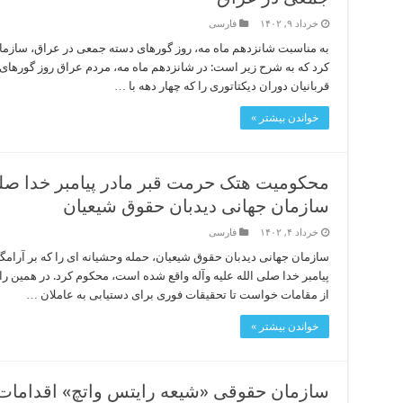
خرداد ۹, ۱۴۰۲
فارسی
به مناسبت شانزدهم ماه مه، روز گورهای دسته جمعی در عراق، سازمان
کرد که به شرح زیر است: در شانزدهم ماه مه، مردم عراق روز گورهای 
قربانیان دوران دیکتاتوری را که چهار دهه با …
خواندن بیشتر »
محکومیت هتک حرمت قبر مادر پیامبر خدا صلی
سازمان جهانی دیدبان حقوق شیعیان
خرداد ۴, ۱۴۰۲
فارسی
سازمان جهانی دیدبان حقوق شیعیان، حمله وحشیانه ای را که بر آرامگا
پیامبر خدا صلی الله علیه وآله واقع شده است، محکوم کرد. در همین ر
از مقامات خواست تا تحقیقات فوری برای دستیابی به عاملان …
خواندن بیشتر »
سازمان حقوقى «شیعه رایتس واتچ» اقدامات ت