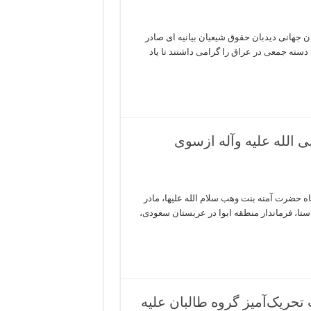
 جهانی دیدبان حقوق شیعیان بیانیه ای صادر
دسته جمعی در عراق را گرامی داشتند تا یاد
 الله علیه وآله ازسوی
ه حضرت آمنه بنت وهب سلام الله علیها، مادر
استا، فرماندار منطقه ابوا در عربستان سعودی،
حریک‌آمیز گروه طالبان علیه