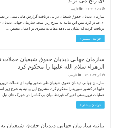
ای رنج می برند
دی ۴, ۱۴۰۲
فارسی
سازمان دیدبان حقوق شیعیان در پی دریافت گزارش هایی مبنی بر تضی
ای صادر کرد. متن این بیانیه به شرح زیر است: سازمان جهانی دیدبان 
دریافت کرده که نشان می دهد مقامات مصری بر اعمال تبعیض …
خواندن بیشتر »
سازمان جهانی دیدبان حقوق شیعیان حملات ت
الزهراء سلام الله علیها را محکوم کرد
آذر ۲۴, ۱۴۰۲
فارسی
سازمان جهانی دیدبان حقوق شیعیان طی صدور بیانیه ای حملات تروریس
علیها در کشور سوریه را محکوم کرد. مشروح این بیانیه به شرح زیر 
عملیات تروریستی اخیر که غیرنظامیان بی گناه را در شهرک های نبل 
خواندن بیشتر »
بیانیه سازمان جهانی دیدبان حقوق شیعیان به