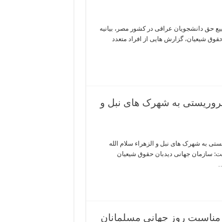
یع حق دانشجویان عراقی در کشور مصر، بیانیه
حقوق شیعیان، گزارش هایی از افراد متعدد
روریستی به شهرک های نبل و
تی به شهرک های نبل و الزهراء سلام الله
است: سازمان جهانی دیدبان حقوق شیعیان
…
 مناسبت روز جهانی مسلمانان