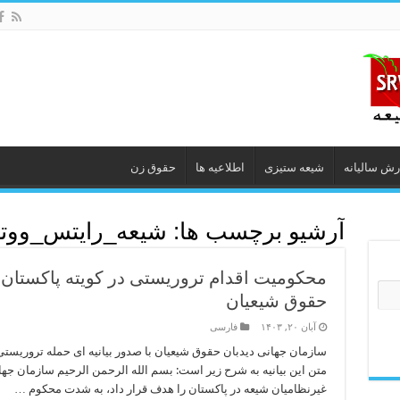
رش سالیانه
شیعه ستیزى
اطلاعیه ها
حقوق زن
آرشیو برچسب ها:
شیعه_رایتس_وو
محکومیت اقدام تروریستی در کویته پاکستان
حقوق شیعیان
آبان ۲۰, ۱۴۰۳
فارسی
سازمان جهانی دیدبان حقوق شیعیان با صدور بیانیه ای حمله تروریستی 
متن این بیانیه به شرح زیر است: بسم الله الرحمن الرحیم سازمان جه
غیرنظامیان شیعه در پاکستان را هدف قرار داد، به شدت محکوم …