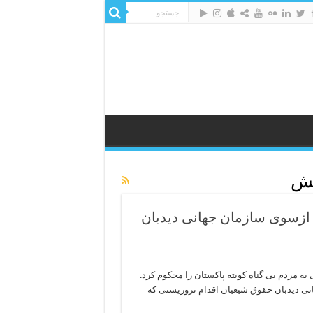
تش
 ازسوی سازمان جهانی دیدبان
به مردم بی گناه کویته پاکستان را محکوم کرد.
انی دیدبان حقوق شیعیان اقدام تروریستی که