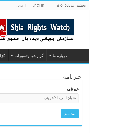
| English
| عربی
پنجشنبه , مرداد ۱۵ ۱۴۰۵
درباره ما
گزارشها وتصورات
گزا
خبرنامه
خبرنامه